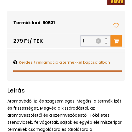
Termék kód: 60531
279 Ft/ TEK
Kérdés / reklamáció a termékkel kapcsolatban
Leírás
Aromavédő. Íz-és szagsemleges. Megőrzi a termék ízét
és frissességét. Megvéd a kiszáradástól, az
aromavesztéstől és a szennyeződéstől. Tökéletes
szendvicsek, felvágottak, sajtok és egyéb élelmiszeripari
termékek csomagolására és tárolására a