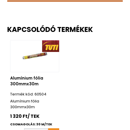
KAPCSOLÓDÓ TERMÉKEK
Alumínium fólia
300mmx30m
60504
Alumínium fólia
300mmx30m
1 320 Ft/ TEK
CSOMAGOLÁS: 30 M/TEK