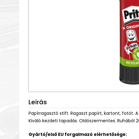
Leírás
Papírragasztó stift. Ragaszt papírt, kartont, fotót
Kiváló kezdeti tapadás. Oldószermentes. Ruhából 
Gyártó/első EU forgalmazó elérhetősége: