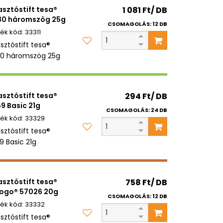
sztóstift tesa®
1 081 Ft/ DB
30 háromszög 25g
CSOMAGOLÁS: 12 DB
33311
sztóstift tesa®
0 háromszög 25g
sztóstift tesa®
294 Ft/ DB
9 Basic 21g
CSOMAGOLÁS: 24 DB
33329
sztóstift tesa®
9 Basic 21g
sztóstift tesa®
758 Ft/ DB
ogo® 57026 20g
CSOMAGOLÁS: 12 DB
33332
sztóstift tesa®