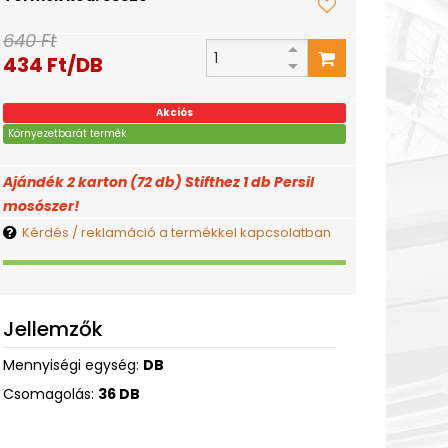
640 Ft
434 Ft/DB
Akciós
Környezetbarát termék
Ajándék 2 karton (72 db) Stifthez 1 db Persil
mosószer!
Kérdés / reklamáció a termékkel kapcsolatban
Jellemzők
Mennyiségi egység:
DB
Csomagolás:
36 DB