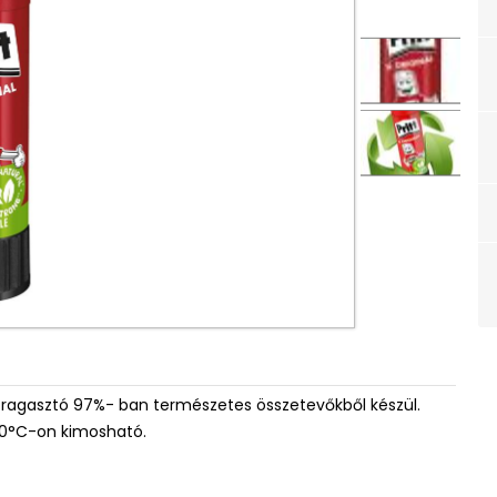
. A ragasztó 97%- ban természetes összetevőkből készül.
20°C-on kimosható.