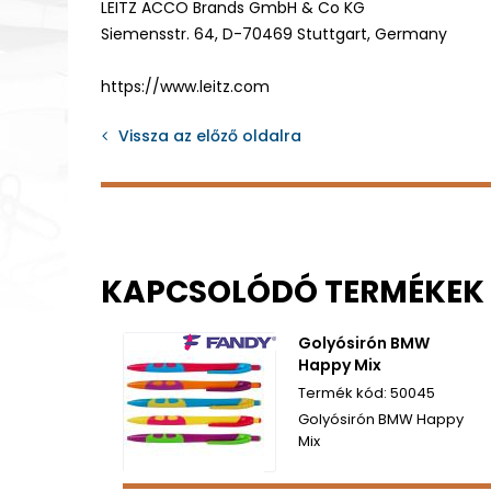
LEITZ ACCO Brands GmbH & Co KG
Siemensstr. 64, D-70469 Stuttgart, Germany
https://www.leitz.com
Vissza az előző oldalra
KAPCSOLÓDÓ TERMÉKEK
Golyósirón BMW
Happy Mix
50045
Golyósirón BMW Happy
Mix