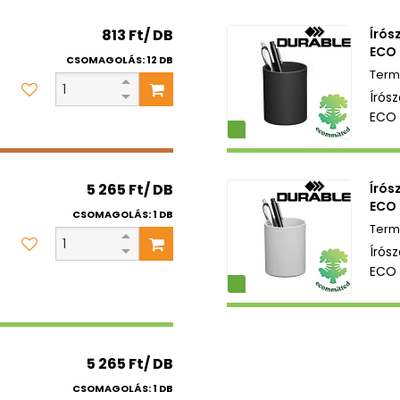
813 Ft/ DB
Írós
ECO 
CSOMAGOLÁS: 12 DB
Írós
ECO 
Környezetbarát
5 265 Ft/ DB
Írós
ECO 
CSOMAGOLÁS: 1 DB
Írós
ECO 
Környezetbarát
5 265 Ft/ DB
CSOMAGOLÁS: 1 DB