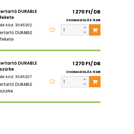
zertartó DURABLE
1 270 Ft/ DB
fekete
CSOMAGOLÁS: 6 DB
3045302
zertartó DURABLE
fekete
zertartó DURABLE
1 270 Ft/ DB
szürke
CSOMAGOLÁS: 6 DB
3045307
zertartó DURABLE
szürke