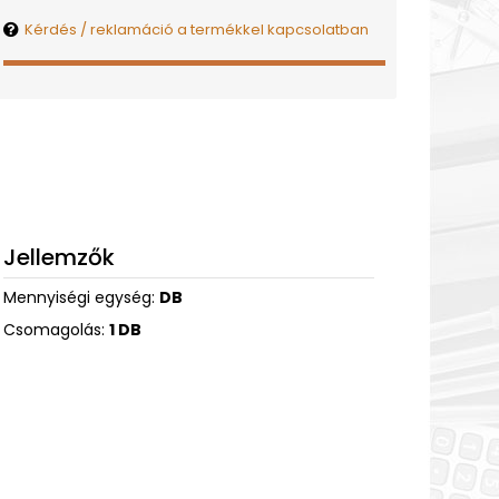
Kérdés / reklamáció a termékkel kapcsolatban
Jellemzők
Mennyiségi egység:
DB
Csomagolás:
1 DB