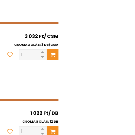
3 032 Ft/ CSM
CSOMAGOLÁS: 3 DB/CSM
1 022 Ft/ DB
CSOMAGOLÁS: 12 DB