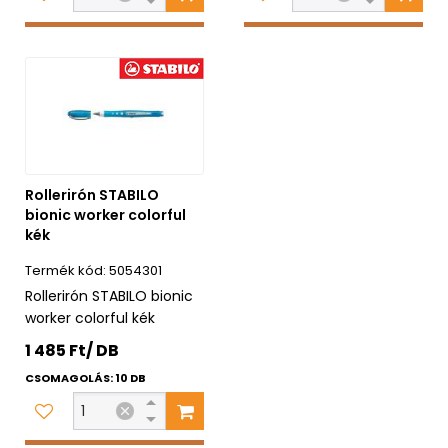
Rollerirón STABILO
bionic worker colorful
kék
5054301
Rollerirón STABILO bionic
worker colorful kék
1 485 Ft/ DB
CSOMAGOLÁS: 10 DB