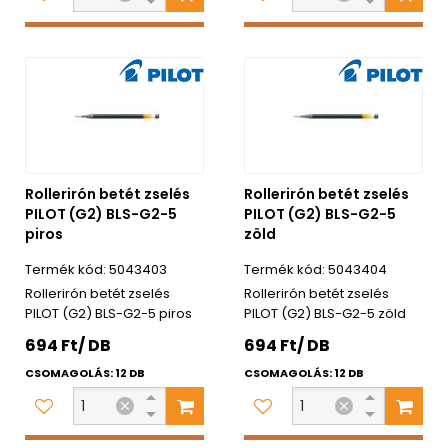
Rollerirón betét zselés
Rollerirón betét zselés
PILOT (G2) BLS-G2-5
PILOT (G2) BLS-G2-5
piros
zöld
5043403
5043404
Rollerirón betét zselés
Rollerirón betét zselés
PILOT (G2) BLS-G2-5 piros
PILOT (G2) BLS-G2-5 zöld
694 Ft/ DB
694 Ft/ DB
CSOMAGOLÁS: 12 DB
CSOMAGOLÁS: 12 DB