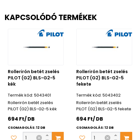
KAPCSOLÓDÓ TERMÉKEK
Rollerirón betét zselés
Rollerirón betét zselés
PILOT (G2) BLS-G2-5
PILOT (G2) BLS-G2-5
kék
fekete
5043401
5043402
Rollerirón betét zselés
Rollerirón betét zselés
PILOT (G2) BLS-G2-5 kék
PILOT (G2) BLS-G2-5 fekete
694 Ft/ DB
694 Ft/ DB
CSOMAGOLÁS: 12 DB
CSOMAGOLÁS: 12 DB