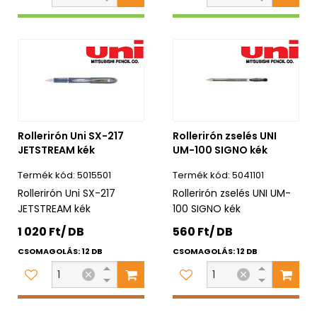
Rollerirón Uni SX-217
Rollerirón zselés UNI
JETSTREAM kék
UM-100 SIGNO kék
5015501
5041101
Rollerirón Uni SX-217
Rollerirón zselés UNI UM-
JETSTREAM kék
100 SIGNO kék
1 020 Ft/ DB
560 Ft/ DB
CSOMAGOLÁS: 12 DB
CSOMAGOLÁS: 12 DB