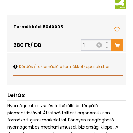
Termék kód: 5040003
280 Ft/ DB
Kérdés / reklamáció a termékkel kapcsolatban
Leírás
Nyomógombos zselés toll vízálló és fényálló
pigmenttintával. Áttetsző tolltest ergonomikusan
formázott gumi markolattal. Könnyen megfogható
nyomógombos mechanizmussal, biztonsági klippel. A