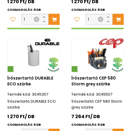
1 270 Ft/ DB
1 270 Ft/ DB
CSOMAGOLÁS: 6 DB
CSOMAGOLÁS: 6 DB
Környezetbarát
Írószertartó DURABLE
Írószertartó CEP 580
ECO szürke
Storm grey szürke
3045307
3045507
Írószertartó DURABLE ECO
Írószertartó CEP 580 Storm
szürke
grey szürke
1 270 Ft/ DB
7 264 Ft/ DB
CSOMAGOLÁS: 6 DB
CSOMAGOLÁS: 6 DB