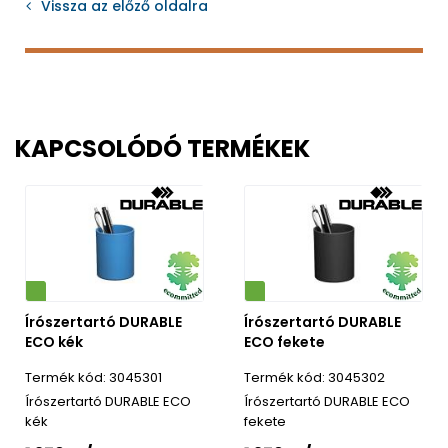
Vissza az előző oldalra
KAPCSOLÓDÓ TERMÉKEK
Környezetbarát
Írószertartó DURABLE
Írószertartó DURABLE
ECO kék
ECO fekete
3045301
3045302
Írószertartó DURABLE ECO
Írószertartó DURABLE ECO
kék
fekete