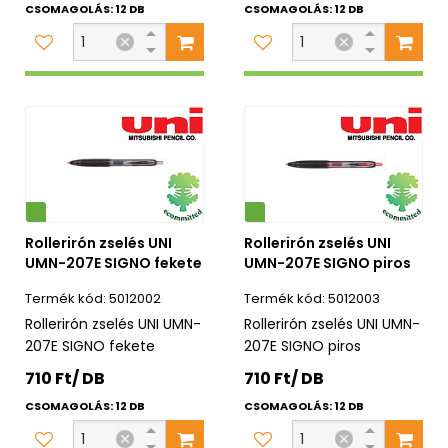
CSOMAGOLÁS: 12 DB
CSOMAGOLÁS: 12 DB
Környezetbarát
Rollerirón zselés UNI
Rollerirón zselés UNI
UMN-207E SIGNO fekete
UMN-207E SIGNO piros
5012002
5012003
Rollerirón zselés UNI UMN-
Rollerirón zselés UNI UMN-
207E SIGNO fekete
207E SIGNO piros
710 Ft/ DB
710 Ft/ DB
CSOMAGOLÁS: 12 DB
CSOMAGOLÁS: 12 DB