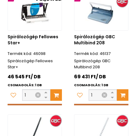
Spirálozógép Fellowes
Spirálozógép GBC
Star+
Multibind 208
46098
46137
Spirálozógép Fellowes
Spirálozógép GBC
Star+
Multibind 208
46 545 Ft/ DB
69 431 Ft/ DB
CSOMAGOLÁS: 1 DB
CSOMAGOLÁS: 1 DB