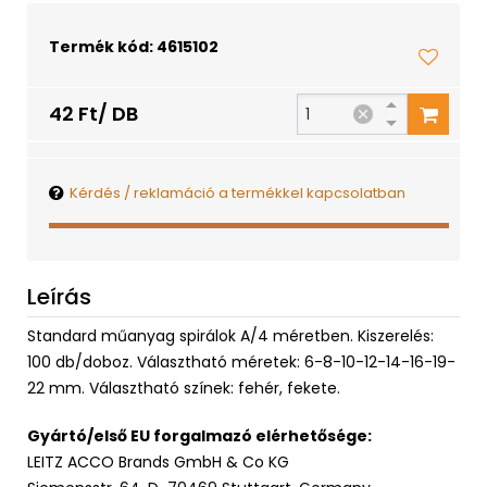
Termék kód: 4615102
42 Ft/ DB
Kérdés / reklamáció a termékkel kapcsolatban
Leírás
Standard műanyag spirálok A/4 méretben. Kiszerelés:
100 db/doboz. Választható méretek: 6-8-10-12-14-16-19-
22 mm. Választható színek: fehér, fekete.
Gyártó/első EU forgalmazó elérhetősége:
LEITZ ACCO Brands GmbH & Co KG