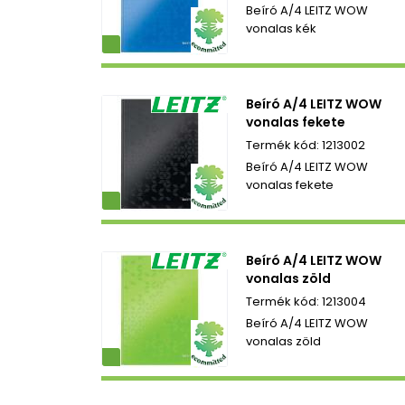
Beíró A/4 LEITZ WOW
vonalas kék
ezetbarát
Beíró A/4 LEITZ WOW
vonalas fekete
1213002
Beíró A/4 LEITZ WOW
vonalas fekete
ezetbarát
Beíró A/4 LEITZ WOW
vonalas zöld
1213004
Beíró A/4 LEITZ WOW
vonalas zöld
ezetbarát