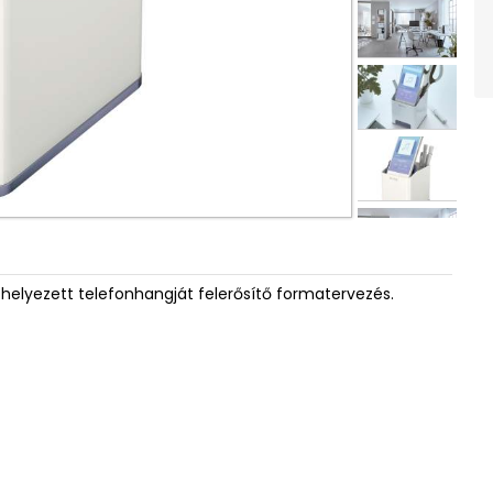
óra helyezett telefonhangját felerősítő formatervezés.