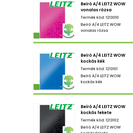
Beíró A/4 LEITZ WOW
vonalas rózsa
1213010
Beíró A/4 LEITZ WOW
vonalas rózsa
ezetbarát
Beíró A/4 LEITZ WOW
kockás kék
1213101
Beíró A/4 LEITZ WOW
kockás kék
ezetbarát
Beíró A/4 LEITZ WOW
kockás fekete
1213102
Beíró A/4 LEITZ WOW