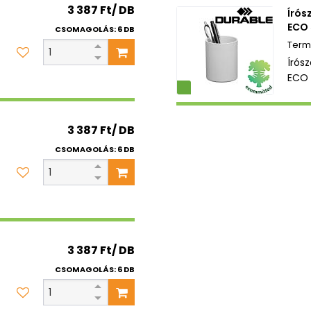
3 387 Ft/ DB
Írós
ECO 
CSOMAGOLÁS: 6 DB
Írós
ECO 
Környezetbarát
3 387 Ft/ DB
CSOMAGOLÁS: 6 DB
3 387 Ft/ DB
CSOMAGOLÁS: 6 DB