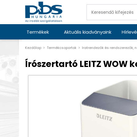
Termékek
Aktuális kiadványaink
Hírlevé
Kezdőlap
Termékcsoportok
Iratrendezők és rendszerezők, 
Írószertartó LEITZ WOW k