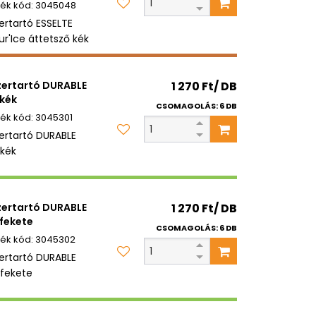
3045048
zertartó ESSELTE
ur'Ice áttetsző kék
zertartó DURABLE
1 270 Ft/ DB
kék
CSOMAGOLÁS: 6 DB
3045301
zertartó DURABLE
kék
zertartó DURABLE
1 270 Ft/ DB
fekete
CSOMAGOLÁS: 6 DB
3045302
zertartó DURABLE
fekete