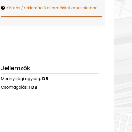
Kérdés / reklamáció a termékkel kapcsolatban
Jellemzők
Mennyiségi egység:
DB
Csomagolás:
1 DB